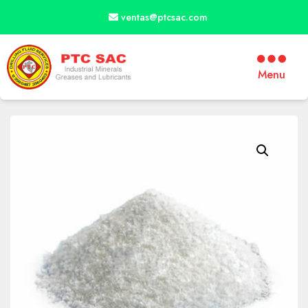
ventas@ptcsac.com
Menu