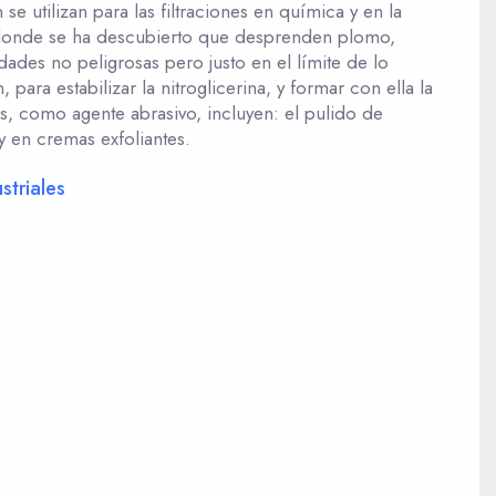
 se utilizan para las filtraciones en química y en la
 donde se ha descubierto que desprenden plomo,
dades no peligrosas pero justo en el límite de lo
n, para estabilizar la nitroglicerina, y formar con ella la
es, como agente abrasivo, incluyen: el pulido de
 y en cremas exfoliantes.
striales