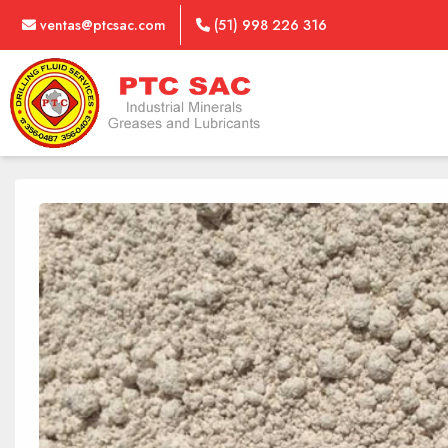
ventas@ptcsac.com
(51) 998 226 316