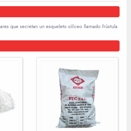
ares que secretan un esqueleto silíceo llamado frústula.