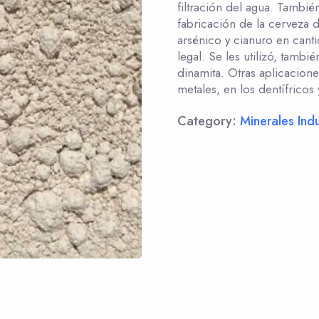
filtración del agua. También
fabricación de la cerveza
arsénico y cianuro en canti
legal. Se les utilizó, tambié
dinamita. Otras aplicacion
metales, en los dentífricos
Category:
Minerales Indu