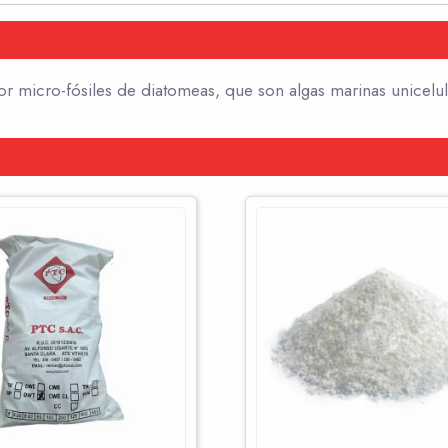
or micro-fósiles de diatomeas, que son algas marinas unicelul