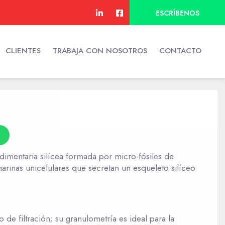
ESCRÍBENOS
CLIENTES
TRABAJA CON NOSOTROS
CONTACTO
edimentaria silícea formada por micro-fósiles de
arinas unicelulares que secretan un esqueleto silíceo
 de filtración; su granulometría es ideal para la