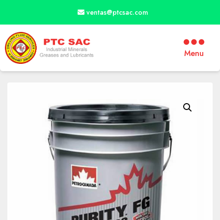
ventas@ptcsac.com
Menu