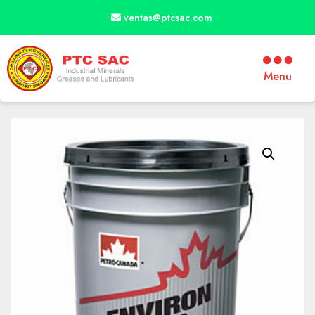
ventas@ptcsac.com
Menu