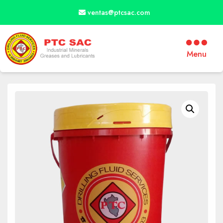
ventas@ptcsac.com
Menu